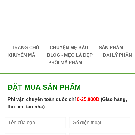
TRANG CHỦ
CHUYỆN MẸ BẦU
SẢN PHẨM
KHUYẾN MÃI
BLOG - MẸO LÀ ĐẸP
ĐẠI LÝ PHÂN
PHỐI MỸ PHẨM
ĐẶT MUA SẢN PHẨM
Phí vận chuyển toàn quốc chỉ
0-25.000Đ
(Giao hàng,
thu tiền tận nhà)