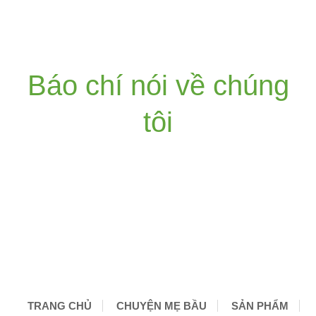
Báo chí nói về chúng
tôi
TRANG CHỦ
CHUYỆN MẸ BẦU
SẢN PHẨM