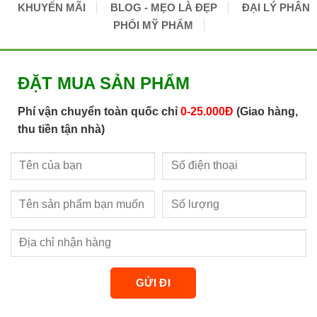
KHUYẾN MÃI
BLOG - MẸO LÀ ĐẸP
ĐẠI LÝ PHÂN
PHỐI MỸ PHẨM
ĐẶT MUA SẢN PHẨM
Phí vận chuyển toàn quốc chỉ
0-25.000Đ
(Giao hàng,
thu tiền tận nhà)